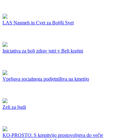
LAS Nasmeh in Cvet za Boljši Svet
Iniciativa za bolj zdrav jutri v Beli krajini
Vpeljava socialnega podjetništva na kmetijo
Zeli za ljudi
KO-PROSTO: S krepitvijo prostovoljstva do večje