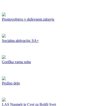
Prostovoljstvo v duševnem zdravju
Socialna aktivacija: SA+
Goriška varna soba
Prožno delo
LAS Nasmeh in Cvet za Boljši Svet