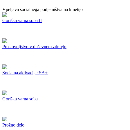
Vpeljava socialnega podjetništva na kmetijo
Goriška varna soba II
Prostovoljstvo v duševnem zdravju
Socialna aktivacija: SA+
Goriška varna soba
Prožno delo