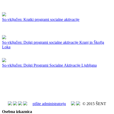
So-vključen: Kratki programi socialne aktivacije
So-vključen: Dolgi programi socialne aktivacije Kranj in Škofja
Loka
So-vključen: Dolgi Programi Socialne Aktivacije Ljubljana
pišite administratorju
© 2015 ŠENT
Osebna izkaznica