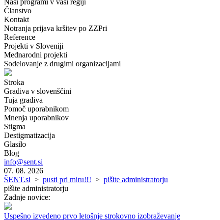
Naši programi v vaši regiji
Članstvo
Kontakt
Notranja prijava kršitev po ZZPri
Reference
Projekti v Sloveniji
Mednarodni projekti
Sodelovanje z drugimi organizacijami
Stroka
Gradiva v slovenščini
Tuja gradiva
Pomoč uporabnikom
Mnenja uporabnikov
Stigma
Destigmatizacija
Glasilo
Blog
info@sent.si
07. 08. 2026
ŠENT.si
>
pusti pri miru!!!
>
pišite administratorju
pišite administratorju
Zadnje novice:
Uspešno izvedeno prvo letošnje strokovno izobraževanje