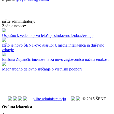
pišite administratorju
Zadnje novice:
Uspešno izvedeno prvo letošnje strokovno izobraževanje
Izšlo je novo ŠENT-ovo glasilo: Umetna inteligenca in duševno
zdravje
Barbara Zupančič imenovana za novo zagovornico načela enakosti
Mednarodno delovno srečanje o vrstniški podpori
pišite administratorju
© 2015 ŠENT
Osebna izkaznica