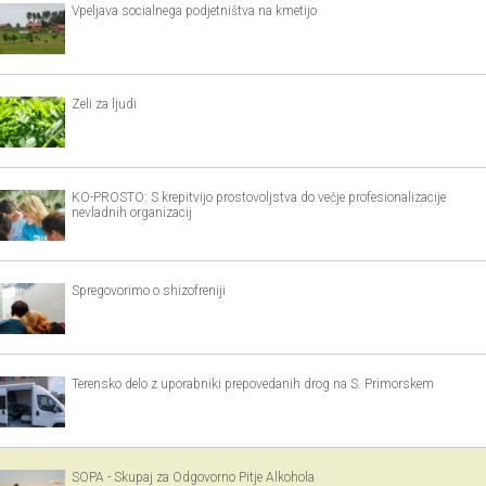
Vpeljava socialnega podjetništva na kmetijo
Zeli za ljudi
KO-PROSTO: S krepitvijo prostovoljstva do večje profesionalizacije
nevladnih organizacij
Spregovorimo o shizofreniji
Terensko delo z uporabniki prepovedanih drog na S. Primorskem
SOPA - Skupaj za Odgovorno Pitje Alkohola