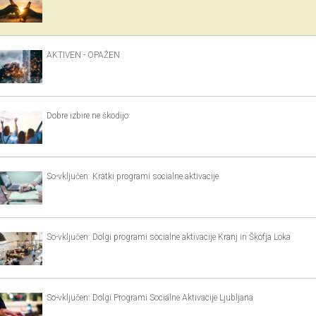
AKTIVEN - OPAŽEN
Dobre izbire ne škodijo
So-vključen: Kratki programi socialne aktivacije
So-vključen: Dolgi programi socialne aktivacije Kranj in Škofja Loka
So-vključen: Dolgi Programi Socialne Aktivacije Ljubljana