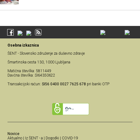
Osebna izkaznica
ŠENT - Slovensko združenje za duševno zdravje
Šmartinska cesta 130, 1000 Ljubljana
Matična številka: 5811449
Davčna številka: SI64350622
Transakcijski račun:
SI56 0400 0027 7625 678
pri banki OTP
Novice
Aktualno
|
Iz ŠENT - a
|
Dogodki
|
COVID-19