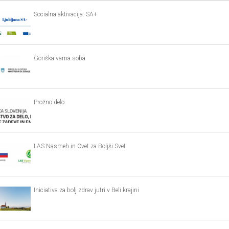
Socialna aktivacija: SA+
Goriška varna soba
Prožno delo
LAS Nasmeh in Cvet za Boljši Svet
Iniciativa za bolj zdrav jutri v Beli krajini