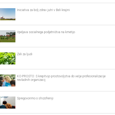
Iniciativa za bolj zdrav jutri v Beli krajini
Vpeljava socialnega podjetništva na kmetijo
Zeli za ljudi
KO-PROSTO: S krepitvijo prostovoljstva do večje profesionalizacije
nevladnih organizacij
Spregovorimo o shizofreniji