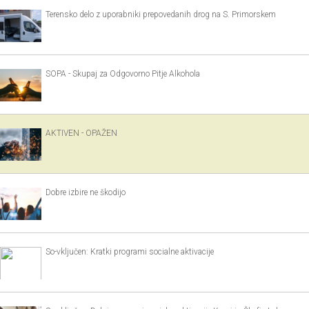
Terensko delo z uporabniki prepovedanih drog na S. Primorskem
SOPA - Skupaj za Odgovorno Pitje Alkohola
AKTIVEN - OPAŽEN
Dobre izbire ne škodijo
So-vključen: Kratki programi socialne aktivacije