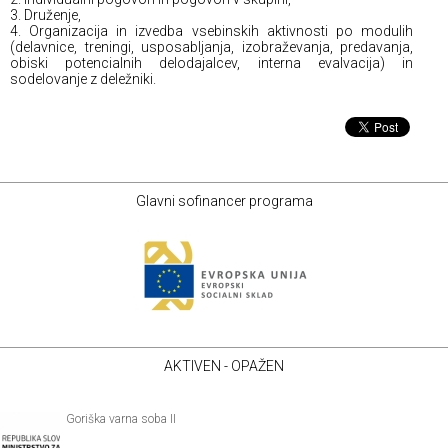
3. Druženje,
4. Organizacija in izvedba vsebinskih aktivnosti po modulih
(delavnice, treningi, usposabljanja, izobraževanja, predavanja,
obiski potencialnih delodajalcev, interna evalvacija) in
sodelovanje z deležniki.
Glavni sofinancer programa
AKTIVEN - OPAŽEN
Goriška varna soba II