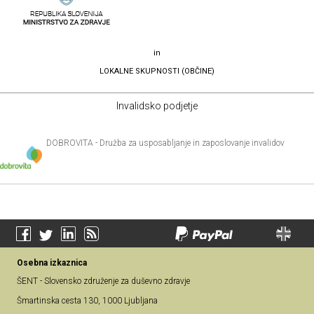
in
LOKALNE SKUPNOSTI (OBČINE)
Invalidsko podjetje
DOBROVITA - Družba za usposabljanje in zaposlovanje invalidov
Osebna izkaznica
ŠENT - Slovensko združenje za duševno zdravje
Šmartinska cesta 130, 1000 Ljubljana