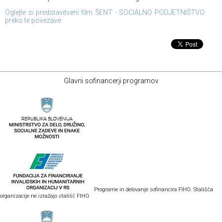
Oglejte si predstavitveni film ŠENT - SOCIALNO PODJETNIŠTVO
preko te povezave
Glavni sofinancerji programov
Programe in delovanje sofinancira FIHO. Stališča
organizacije ne izražajo stališč FIHO.