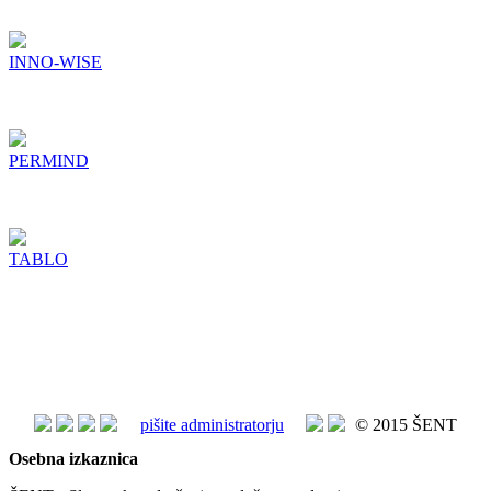
INNO-WISE
PERMIND
TABLO
pišite administratorju
© 2015 ŠENT
Osebna izkaznica