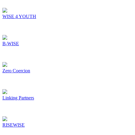
WISE 4 YOUTH
B-WISE
Zero Coercion
Linking Partners
RISEWISE