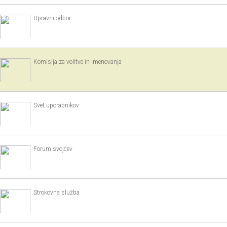
Upravni odbor
Komisija za volitve in imenovanja
Svet uporabnikov
Forum svojcev
Strokovna služba