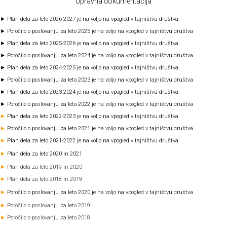
Upravna dokumentacija
► Plan dela za leto 2026-2027 je na voljo na vpogled v tajništvu društva
► Poročilo o poslovanju za leto 2025 je na voljo na vpogled v tajništvu društva
► Plan dela za leto 2025-2026 je na voljo na vpogled v tajništvu društva
► Poročilo o poslovanju za leto 2024 je na voljo na vpogled v tajništvu društva
► Plan dela za leto 2024-2025 je na voljo na vpogled v tajništvu društva
► Poročilo o poslovanju za leto 2023 je na voljo na vpogled v tajništvu društva
► Plan dela za leto 2023-2024 je na voljo na vpogled v tajništvu društva
► Poročilo o poslovanju za leto 2022 je na voljo na vpogled v tajništvu društva
►
Plan dela za leto 2022-2023 je na voljo na vpogled v tajništvu društva
►
Poročilo o poslovanju za leto 2021 je na voljo na vpogled v tajništvu društva
►
Plan dela za leto 2021-2022 je na voljo na vpogled v tajništvu društva
►
Plan dela za leto 2020 in 2021
►
Plan dela za leto 2019 in 2020
►
Plan dela za leto 2018 in 2019
►
Poročilo o poslovanju za leto 2020 je na voljo na vpogled v tajništvu društva
►
Poročilo o poslovanju za leto 2019
►
Poročilo o poslovanju za leto 2018