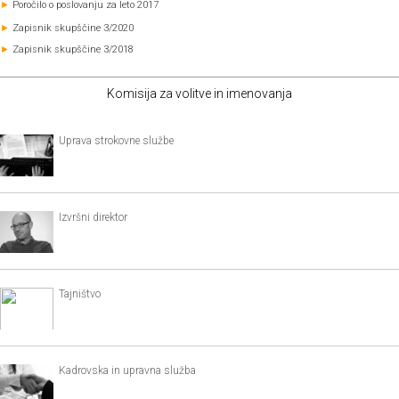
►
Poročilo o poslovanju za leto 2017
►
Zapisnik skupščine 3/2020
►
Zapisnik skupščine 3/2018
Komisija za volitve in imenovanja
Uprava strokovne službe
Izvršni direktor
Tajništvo
Kadrovska in upravna služba