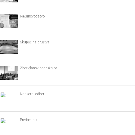
Računovodstvo
Skupščina društva
Zbor članov podružnice
Nadzorni odbor
Predsednik