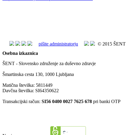
pišite administratorju
© 2015 ŠENT
Osebna izkaznica
ŠENT - Slovensko združenje za duševno zdravje
Šmartinska cesta 130, 1000 Ljubljana
Matična številka: 5811449
Davčna številka: SI64350622
Transakcijski račun:
SI56 0400 0027 7625 678
pri banki OTP