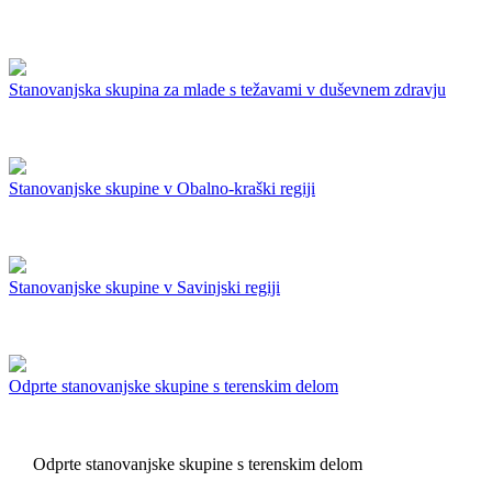
Stanovanjska skupina za mlade s težavami v duševnem zdravju
Stanovanjske skupine v Obalno-kraški regiji
Stanovanjske skupine v Savinjski regiji
Odprte stanovanjske skupine s terenskim delom
Odprte stanovanjske skupine s terenskim delom