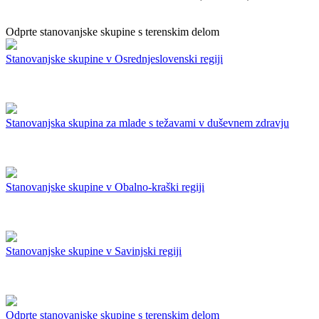
Odprte stanovanjske skupine s terenskim delom
Stanovanjske skupine v Osrednjeslovenski regiji
Stanovanjska skupina za mlade s težavami v duševnem zdravju
Stanovanjske skupine v Obalno-kraški regiji
Stanovanjske skupine v Savinjski regiji
Odprte stanovanjske skupine s terenskim delom