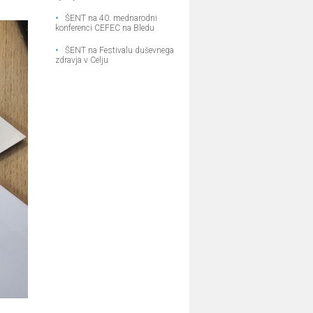
•
ŠENT na 40. mednarodni
konferenci CEFEC na Bledu
•
ŠENT na Festivalu duševnega
zdravja v Celju