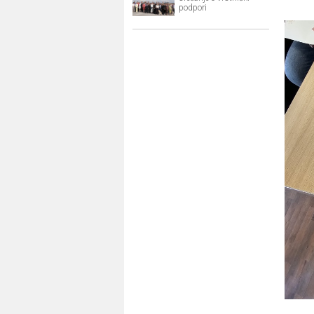
podpori