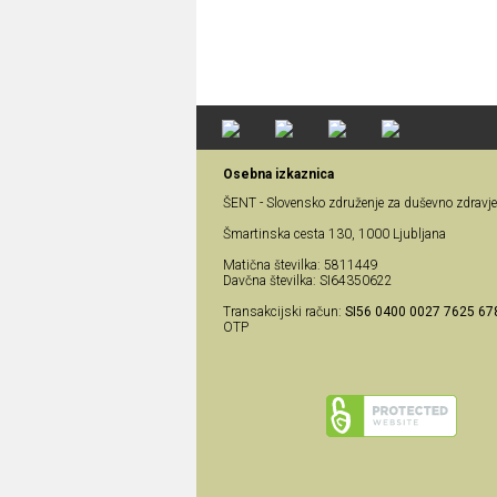
Osebna izkaznica
ŠENT - Slovensko združenje za duševno zdravje
Šmartinska cesta 130, 1000 Ljubljana
Matična številka: 5811449
Davčna številka: SI64350622
Transakcijski račun:
SI56 0400 0027 7625 67
OTP