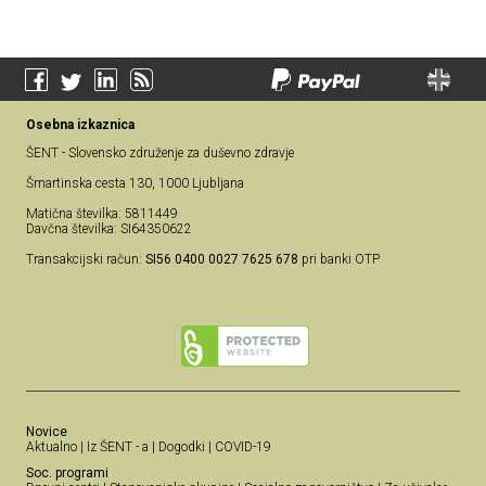
Osebna izkaznica
ŠENT - Slovensko združenje za duševno zdravje
Šmartinska cesta 130, 1000 Ljubljana
Matična številka: 5811449
Davčna številka: SI64350622
Transakcijski račun:
SI56 0400 0027 7625 678
pri banki OTP
Novice
Aktualno
|
Iz ŠENT - a
|
Dogodki
|
COVID-19
Soc. programi