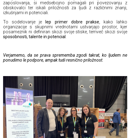
zaposlovanja, si medsebojno pomagali pri povezovanju z
obiskovalci ter iskali priložnosti za ljudi z različnimi znanji,
izkušnjami in potenciali.
To sodelovanje je
lep primer dobre prakse
, kako lahko
organizacije s skupnimi vrednotami ustvarjajo prostor, kjer
posameznik ni definiran skozi svoje stiske, temveč skozi svoje
sposobnosti, talente in potencial
.
Verjamemo, da se prava sprememba zgodi takrat, ko ljudem ne
ponudimo le podpore, ampak tudi resnično priložnost.