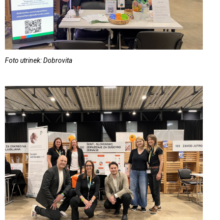
Foto utrinek: Dobrovita