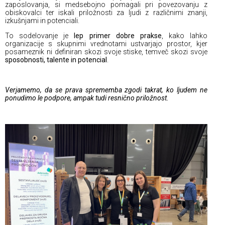
zaposlovanja, si medsebojno pomagali pri povezovanju z
obiskovalci ter iskali priložnosti za ljudi z različnimi znanji,
izkušnjami in potenciali.
To sodelovanje je
lep primer dobre prakse
, kako lahko
organizacije s skupnimi vrednotami ustvarjajo prostor, kjer
posameznik ni definiran skozi svoje stiske, temveč skozi svoje
sposobnosti, talente in potencial
.
Verjamemo, da se prava sprememba zgodi takrat, ko ljudem ne
ponudimo le podpore, ampak tudi resnično priložnost.