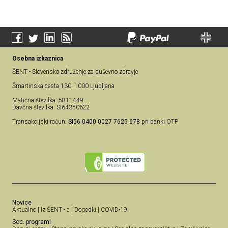
Osebna izkaznica
ŠENT - Slovensko združenje za duševno zdravje
Šmartinska cesta 130, 1000 Ljubljana
Matična številka: 5811449
Davčna številka: SI64350622
Transakcijski račun:
SI56 0400 0027 7625 678
pri banki OTP
Novice
Aktualno
|
Iz ŠENT - a
|
Dogodki
|
COVID-19
Soc. programi