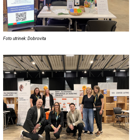
Foto utrinek: Dobrovita