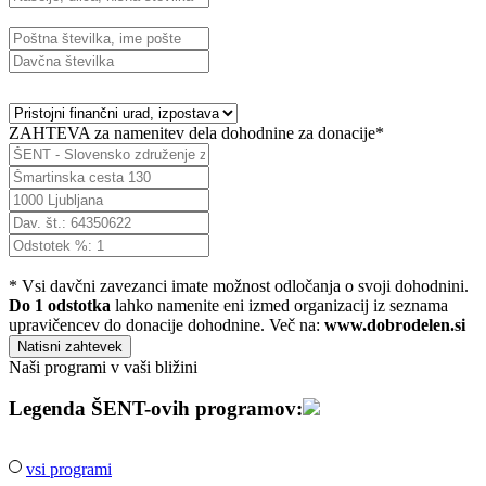
ZAHTEVA za namenitev dela dohodnine za donacije*
* Vsi davčni zavezanci imate možnost odločanja o svoji dohodnini.
Do 1 odstotka
lahko namenite eni izmed organizacij iz seznama
upravičencev do donacije dohodnine. Več na:
www.dobrodelen.si
Naši programi v vaši bližini
Legenda ŠENT-ovih programov:
vsi programi