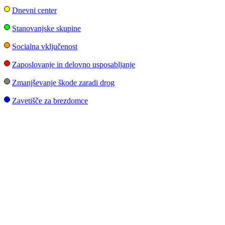
Dnevni center
Stanovanjske skupine
Socialna vključenost
Zaposlovanje in delovno usposabljanje
Zmanjševanje škode zaradi drog
Zavetišče za brezdomce