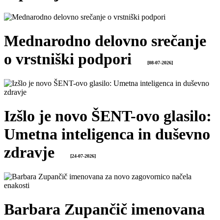
Mednarodno delovno srečanje
o vrstniški podpori
[08-07-2026]
Izšlo je novo ŠENT-ovo glasilo:
Umetna inteligenca in duševno
zdravje
[24-07-2026]
Barbara Zupančič imenovana