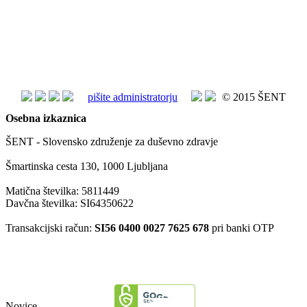
pišite administratorju
© 2015 ŠENT
Osebna izkaznica
ŠENT - Slovensko združenje za duševno zdravje
Šmartinska cesta 130, 1000 Ljubljana
Matična številka: 5811449
Davčna številka: SI64350622
Transakcijski račun:
SI56 0400 0027 7625 678
pri banki OTP
Novice