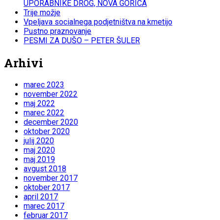
UPORABNIKE DROG, NOVA GORICA
Trije možje
Vpeljava socialnega podjetništva na kmetijo
Pustno praznovanje
PESMI ZA DUŠO – PETER ŠULER
Arhivi
marec 2023
november 2022
maj 2022
marec 2022
december 2020
oktober 2020
julij 2020
maj 2020
maj 2019
avgust 2018
november 2017
oktober 2017
april 2017
marec 2017
februar 2017