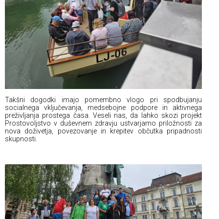
Takšni dogodki imajo pomembno vlogo pri spodbujanju
socialnega vključevanja, medsebojne podpore in aktivnega
preživljanja prostega časa. Veseli nas, da lahko skozi projekt
Prostovoljstvo v duševnem zdravju ustvarjamo priložnosti za
nova doživetja, povezovanje in krepitev občutka pripadnosti
skupnosti.