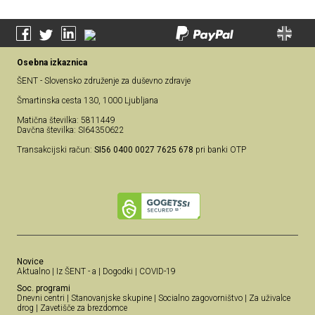
Osebna izkaznica
ŠENT - Slovensko združenje za duševno zdravje
Šmartinska cesta 130, 1000 Ljubljana
Matična številka: 5811449
Davčna številka: SI64350622
Transakcijski račun:
SI56 0400 0027 7625 678
pri banki OTP
Novice
Aktualno
|
Iz ŠENT - a
|
Dogodki
|
COVID-19
Soc. programi
Dnevni centri
|
Stanovanjske skupine
|
Socialno zagovorništvo
|
Za uživalce
drog
|
Zavetišče za brezdomce